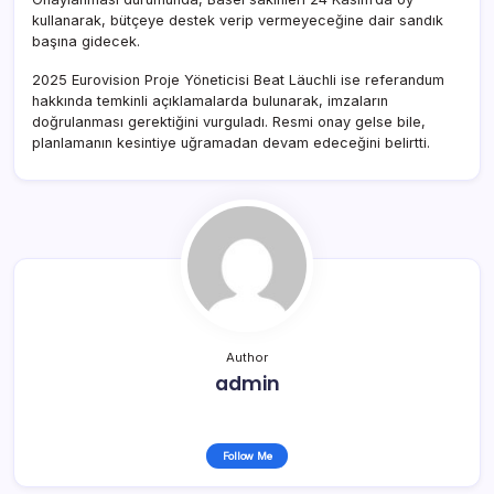
kullanarak, bütçeye destek verip vermeyeceğine dair sandık
başına gidecek.
2025 Eurovision Proje Yöneticisi Beat Läuchli ise referandum
hakkında temkinli açıklamalarda bulunarak, imzaların
doğrulanması gerektiğini vurguladı. Resmi onay gelse bile,
planlamanın kesintiye uğramadan devam edeceğini belirtti.
Author
admin
Follow Me