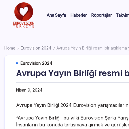
Ana Sayfa
Haberler
Röportajlar
Takvi
Home
Eurovision 2024
Avrupa Yayın Birliği resmi bir açıklama 
/
/
Eurovision 2024
Avrupa Yayın Birliği resmi 
Nisan 9, 2024
Avrupa Yayın Birliği 2024 Eurovision yarışmacılarına 
“Avrupa Yayın Birliği, bu yılki Eurovision Şarkı Yar
İnsanların bu konuda tartışmaya girmek ve görüşlerin