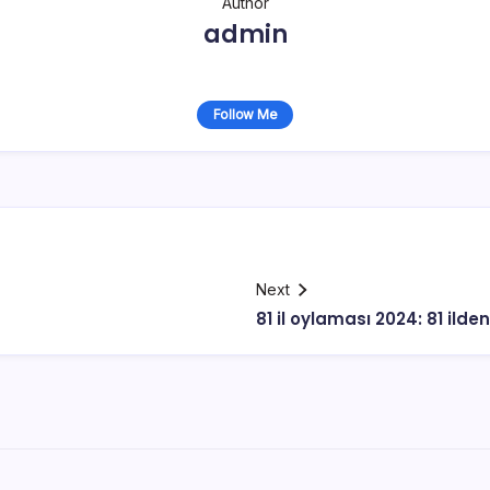
Author
admin
Follow Me
Next
81 il oylaması 2024: 81 ilden