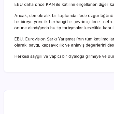
EBU daha önce KAN ile katılımı engellenen diğer kana
Ancak, demokratik bir toplumda ifade özgürlüğünü ve
bir bireye yönelik herhangi bir çevrimiçi taciz, nef
önüne alındığında bu tip tartışmalar kesinlikle kabu
EBU, Eurovision Şarkı Yarışması’nın tüm katılımcılar
olarak, saygı, kapsayıcılık ve anlayış değerlerini d
Herkesi saygılı ve yapıcı bir diyaloga girmeye ve dün