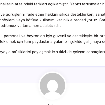
lların arasındaki farkları açıklamıştır. Yapıcı tartışmalar 
 görüşlerini ifade etme hakkını sıkıca desteklerken, sanatçı
ret söylemi veya kötüye kullanımı kesinlikle reddediyoruz. Sa
l edilemez ve tamamen adaletsizdir.
ı, personeli ve hayranları için güvenli ve destekleyici bir 
esteklemek için tüm paydaşlarla yakın bir şekilde çalışmaya
yayla müziklerini paylaşmak için titizlikle çalışan sanatçıla