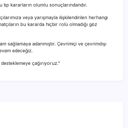
bu tip kararların olumlu sonuçlarındandır.
larımıza veya yarışmayla ilişkilendirilen herhangi
natçıların bu kararda hiçbir rolü olmadığı göz
ortam sağlamaya adanmıştır. Çevrimiçi ve çevrimdışı
 devam edeceğiz.
rı desteklemeye çağırıyoruz.”