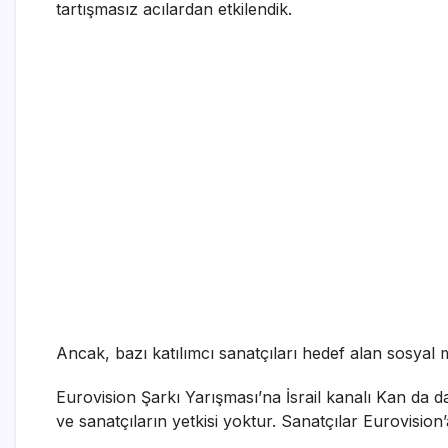
tartışmasız acılardan etkilendik.
Ancak, bazı katılımcı sanatçıları hedef alan sosyal m
Eurovision Şarkı Yarışması’na İsrail kanalı Kan da 
ve sanatçıların yetkisi yoktur. Sanatçılar Eurovision’a,