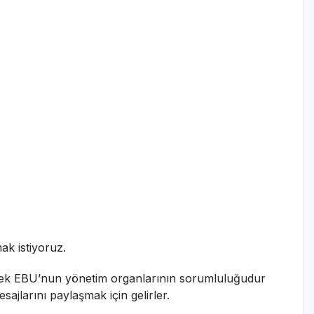
ak istiyoruz.
ir tek EBU’nun yönetim organlarının sorumluluğudur
esajlarını paylaşmak için gelirler.