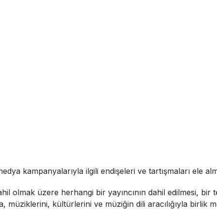
edya kampanyalarıyla ilgili endişeleri ve tartışmaları ele alm
dahil olmak üzere herhangi bir yayıncının dahil edilmesi, b
 müziklerini, kültürlerini ve müziğin dili aracılığıyla birlik m