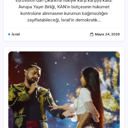
Eurovision’dan çıkarılma riskiyle karşı karşıya kaldı.
Avrupa Yayın Birliği, KAN’ın bütçesinin hükümet
kontrolüne alınmasının kurumun bağımsızlığını
zayıflatabileceği, İsrail’in demokratik…
İsrail
Mayıs 24, 2026