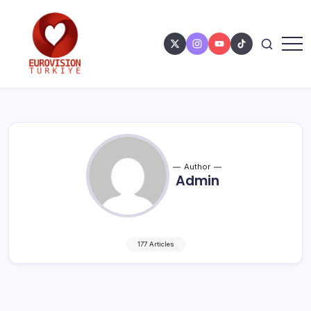
Author
Admin
177 Articles