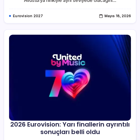
Avusturya’nınkiyle aynı seviyede olacağını…
Eurovision 2027
Mayıs 18, 2026
2026 Eurovision: Yarı finallerin ayrıntılı
sonuçları belli oldu