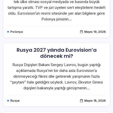
tek ülke olması sosyal medyada ve basında büyük
tartışma yarattı. TVP ve jüri üyeleri sert eleştirilerin hedefi
oldu. Eurovision’un resmi sitesinde yer alan bilgilere göre
Polonya jürisinin…
Polonya
Mayıs 19, 2026
Rusya 2027 yılında Eurovision’a
dönecek mi?
Rusya Dışişleri Bakanı Sergey Lavrov, bugün yaptığı
açıklamada Rusya’nın bir daha asla Eurovision’a
dönmeyeceği fikrini dile getirerek yarışmanın fazla
“şeytani” hale geldiğini söyledi. Lavrov, Ekvator Ginesi
dışişleri bakanıyla yaptığı görüşmenin…
Rusya
Mayıs 18, 2026