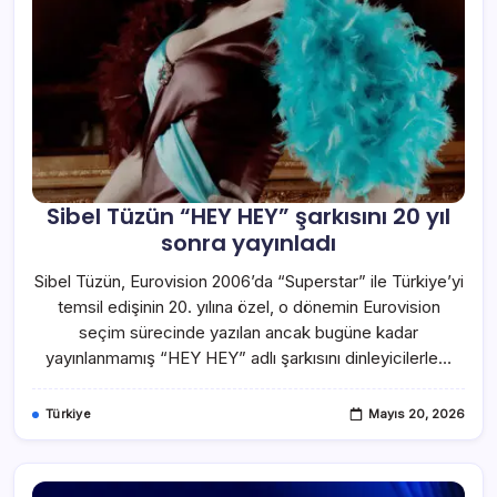
Sibel Tüzün “HEY HEY” şarkısını 20 yıl
sonra yayınladı
Sibel Tüzün, Eurovision 2006’da “Superstar” ile Türkiye’yi
temsil edişinin 20. yılına özel, o dönemin Eurovision
seçim sürecinde yazılan ancak bugüne kadar
yayınlanmamış “HEY HEY” adlı şarkısını dinleyicilerle…
Türkiye
Mayıs 20, 2026