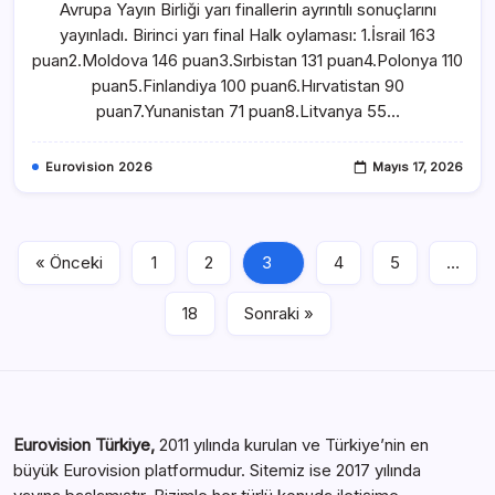
Avrupa Yayın Birliği yarı finallerin ayrıntılı sonuçlarını
yayınladı. Birinci yarı final Halk oylaması: 1.İsrail 163
puan2.Moldova 146 puan3.Sırbistan 131 puan4.Polonya 110
puan5.Finlandiya 100 puan6.Hırvatistan 90
puan7.Yunanistan 71 puan8.Litvanya 55…
Eurovision 2026
Mayıs 17, 2026
« Önceki
1
2
3
4
5
…
18
Sonraki »
Eurovision Türkiye,
2011 yılında kurulan ve Türkiye’nin en
büyük Eurovision platformudur. Sitemiz ise 2017 yılında