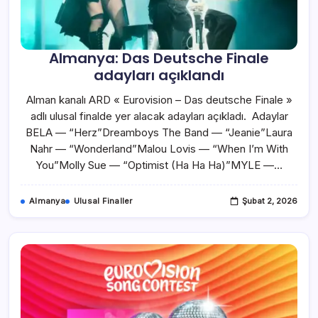
Almanya: Das Deutsche Finale
adayları açıklandı
Alman kanalı ARD « Eurovision – Das deutsche Finale »
adlı ulusal finalde yer alacak adayları açıkladı. Adaylar
BELA — “Herz”Dreamboys The Band — “Jeanie”Laura
Nahr — “Wonderland”Malou Lovis — “When I’m With
You”Molly Sue — “Optimist (Ha Ha Ha)”MYLE —…
Almanya
Ulusal Finaller
Şubat 2, 2026