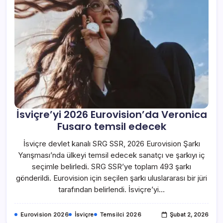
İsviçre’yi 2026 Eurovision’da Veronica
Fusaro temsil edecek
İsviçre devlet kanalı SRG SSR, 2026 Eurovision Şarkı
Yarışması’nda ülkeyi temsil edecek sanatçı ve şarkıyı iç
seçimle belirledi. SRG SSR’ye toplam 493 şarkı
gönderildi. Eurovision için seçilen şarkı uluslararası bir jüri
tarafından belirlendi. İsviçre’yi…
Eurovision 2026
İsviçre
Temsilci 2026
Şubat 2, 2026