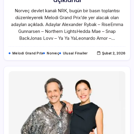
açıklandı
Norveç devlet kanalı NRK, bugün bir basın toplantısı
düzenleyerek Melodi Grand Prix’de yer alacak olan
adayları açıkladı. Adaylar Alexander Rybak – RiseEmma
Gunnarsen – Northern LightsHedda Mae – Snap
BackJonas Lovv – Ya Ya YaLeonardo Amor –…
Melodi Grand Prix
Norveç
Ulusal Finaller
Şubat 2, 2026