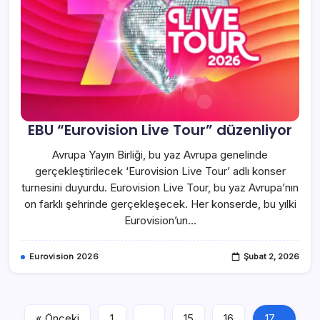
EBU “Eurovision Live Tour” düzenliyor
Avrupa Yayın Birliği, bu yaz Avrupa genelinde
gerçekleştirilecek ‘Eurovision Live Tour’ adlı konser
turnesini duyurdu. Eurovision Live Tour, bu yaz Avrupa’nın
on farklı şehrinde gerçekleşecek. Her konserde, bu yılki
Eurovision’un…
Eurovision 2026
Şubat 2, 2026
« Önceki
1
…
15
16
17