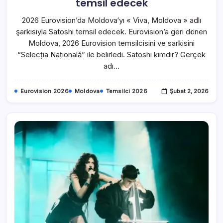
temsil edecek
2026 Eurovision’da Moldova‘yı « Viva, Moldova » adlı
şarkısıyla Satoshi temsil edecek. Eurovision’a geri dönen
Moldova, 2026 Eurovision temsilcisini ve sarkisini
“Selecția Națională” ile belirledi. Satoshi kimdir? Gerçek
adı…
Eurovision 2026
Moldova
Temsilci 2026
Şubat 2, 2026