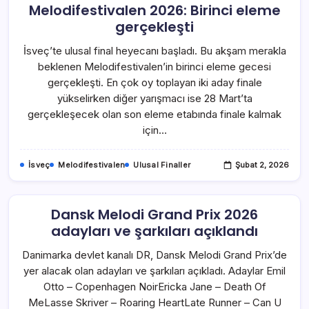
Melodifestivalen 2026: Birinci eleme
gerçekleşti
İsveç’te ulusal final heyecanı başladı. Bu akşam merakla
beklenen Melodifestivalen’in birinci eleme gecesi
gerçekleşti. En çok oy toplayan iki aday finale
yükselirken diğer yarışmacı ise 28 Mart’ta
gerçekleşecek olan son eleme etabında finale kalmak
için…
İsveç
Melodifestivalen
Ulusal Finaller
Şubat 2, 2026
Dansk Melodi Grand Prix 2026
adayları ve şarkıları açıklandı
Danimarka devlet kanalı DR, Dansk Melodi Grand Prix’de
yer alacak olan adayları ve şarkıları açıkladı. Adaylar Emil
Otto – Copenhagen NoirEricka Jane – Death Of
MeLasse Skriver – Roaring HeartLate Runner – Can U