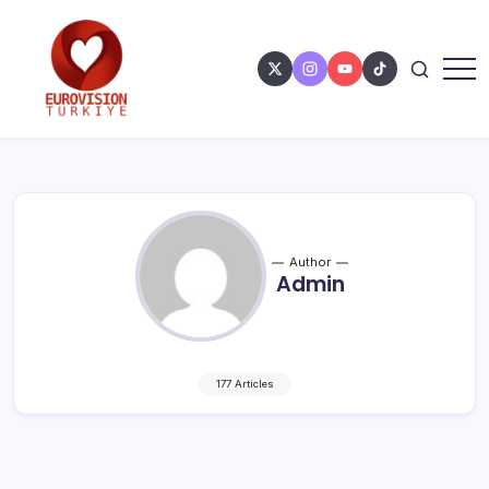
Author
Admin
177 Articles