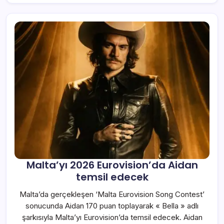
Malta’yı 2026 Eurovision’da Aidan
temsil edecek
Malta’da gerçekleşen ‘Malta Eurovision Song Contest’
sonucunda Aidan 170 puan toplayarak « Bella » adlı
şarkısıyla Malta’yı Eurovision’da temsil edecek. Aidan