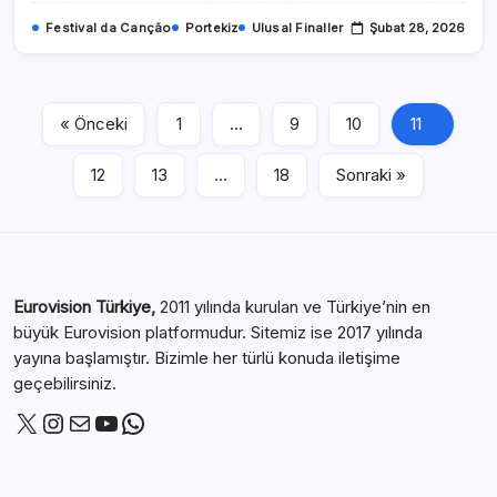
Festival da Canção
Portekiz
Ulusal Finaller
Şubat 28, 2026
« Önceki
1
…
9
10
11
12
13
…
18
Sonraki »
Eurovision Türkiye,
2011 yılında kurulan ve Türkiye’nin en
büyük Eurovision platformudur. Sitemiz ise 2017 yılında
yayına başlamıştır. Bizimle her türlü konuda iletişime
geçebilirsiniz.