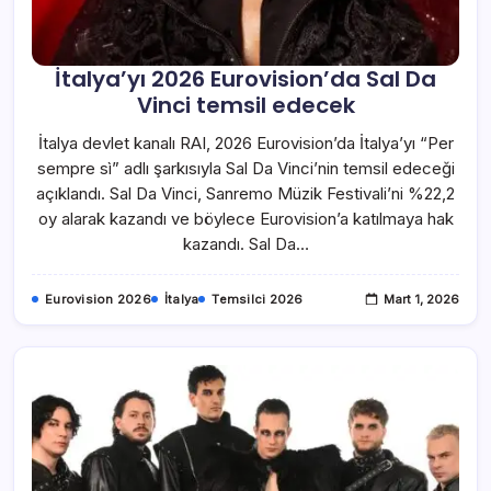
İtalya’yı 2026 Eurovision’da Sal Da
Vinci temsil edecek
İtalya devlet kanalı RAI, 2026 Eurovision’da İtalya’yı “Per
sempre sì” adlı şarkısıyla Sal Da Vinci’nin temsil edeceği
açıklandı. Sal Da Vinci, Sanremo Müzik Festivali’ni %22,2
oy alarak kazandı ve böylece Eurovision’a katılmaya hak
kazandı. Sal Da…
Eurovision 2026
İtalya
Temsilci 2026
Mart 1, 2026