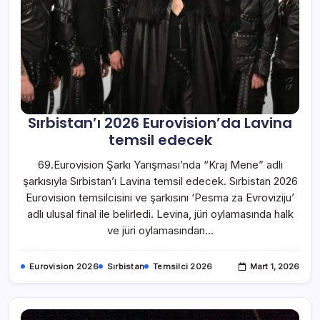
Sırbistan’ı 2026 Eurovision’da Lavina
temsil edecek
69.Eurovision Şarkı Yarışması’nda “Kraj Mene” adlı
şarkısıyla Sırbistan’ı Lavina temsil edecek. Sırbistan 2026
Eurovision temsilcisini ve şarkısını ‘Pesma za Evroviziju’
adlı ulusal final ile belirledi. Levina, jüri oylamasında halk
ve jüri oylamasından…
Eurovision 2026
Sırbistan
Temsilci 2026
Mart 1, 2026