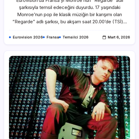
Eurovision’da Fransa’yı Monroe’nun “Regarde” adlı
şarkısıyla temsil edeceğini duyurdu. 17 yaşındaki
Monroe’nun pop ile klasik müziğin bir karışımı olan
“Regarde” adlı şarkısı, bu akşam saat 20.00’de (TSİ)…
Eurovision 2026
Fransa
Temsilci 2026
Mart 6, 2026