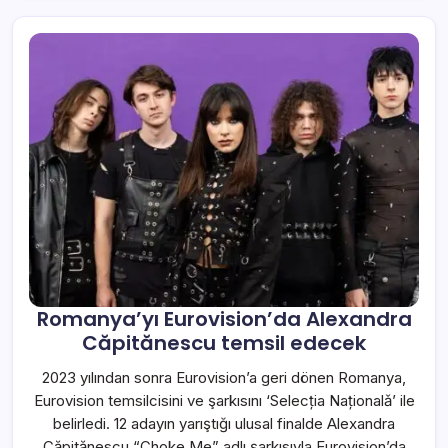
Romanya’yı Eurovision’da Alexandra
Căpitănescu temsil edecek
2023 yılından sonra Eurovision’a geri dönen Romanya,
Eurovision temsilcisini ve şarkısını ‘Selecția Naționalǎ’ ile
belirledi. 12 adayın yarıştığı ulusal finalde Alexandra
Căpitănescu “Choke Me” adlı şarkısıyla Eurovision’da