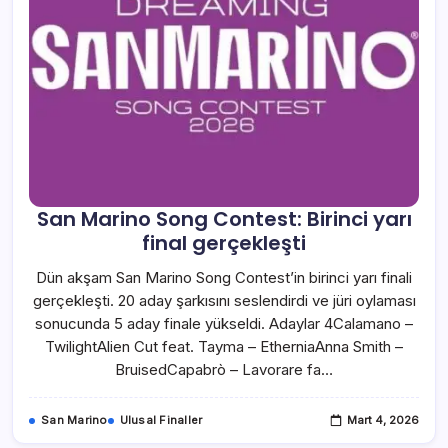
San Marino Song Contest: Birinci yarı
final gerçekleşti
Dün akşam San Marino Song Contest’in birinci yarı finali
gerçekleşti. 20 aday şarkısını seslendirdi ve jüri oylaması
sonucunda 5 aday finale yükseldi. Adaylar 4Calamano –
TwilightAlien Cut feat. Tayma – EtherniaAnna Smith –
BruisedCapabrò – Lavorare fa…
San Marino
Ulusal Finaller
Mart 4, 2026