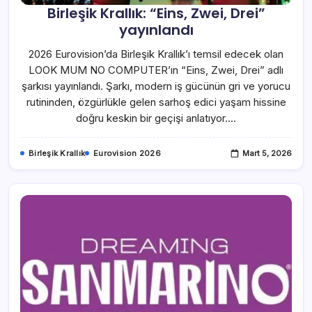
Birleşik Krallık: “Eins, Zwei, Drei”
yayınlandı
2026 Eurovision’da Birleşik Krallık’ı temsil edecek olan
LOOK MUM NO COMPUTER’ın “Eins, Zwei, Drei” adlı
şarkısı yayınlandı. Şarkı, modern iş gücünün gri ve yorucu
rutininden, özgürlükle gelen sarhoş edici yaşam hissine
doğru keskin bir geçişi anlatıyor.…
Birleşik Krallık
Eurovision 2026
Mart 5, 2026