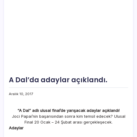
A Dal’da adaylar açıklandı.
Aralık 10, 2017
“A Dal” adlı ulusal final’de yarışacak adaylar açıklandı!
Joci Papai’nin başarısından sonra kim temsil edecek? Ulusal
Final 20 Ocak – 24 Şubat arası gerçekleşecek.
Adaylar