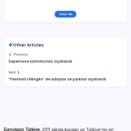
Follow Me
Other Articles
Previous
Supernova katılımcıları açıklandı
Next
“Festivali i Këngës” de adaylar ve şarkılar açıklandı
Eurovision Türkiye,
2011 yılında kurulan ve Türkiye’nin en