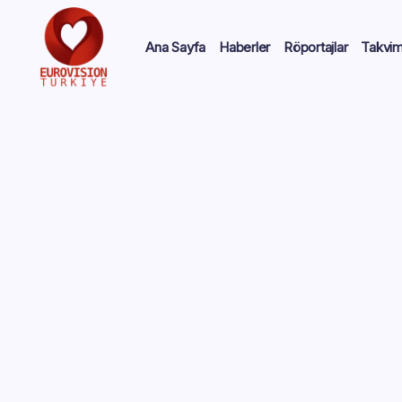
Ana Sayfa
Haberler
Röportajlar
Takvi