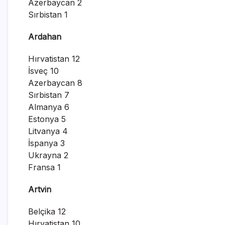
Azerbaycan 2
Sırbistan 1
Ardahan
Hırvatistan 12
İsveç 10
Azerbaycan 8
Sırbistan 7
Almanya 6
Estonya 5
Litvanya 4
İspanya 3
Ukrayna 2
Fransa 1
Artvin
Belçika 12
Hırvatistan 10