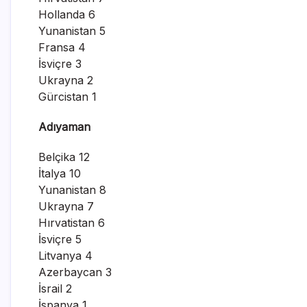
Hollanda 6
Yunanistan 5
Fransa 4
İsviçre 3
Ukrayna 2
Gürcistan 1
Adıyaman
Belçika 12
İtalya 10
Yunanistan 8
Ukrayna 7
Hırvatistan 6
İsviçre 5
Litvanya 4
Azerbaycan 3
İsrail 2
İspanya 1