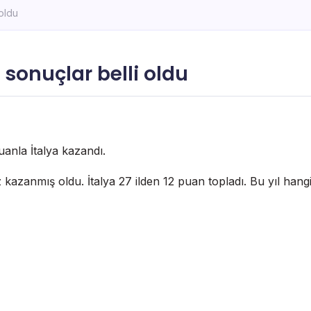
 oldu
ı sonuçlar belli oldu
uanla İtalya kazandı.
z kazanmış oldu. İtalya 27 ilden 12 puan topladı. Bu yıl hangi 