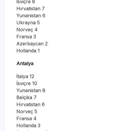
İsviçre 8
Hırvatistan 7
Yunanistan 6
Ukrayna 5
Norveç 4
Fransa 3
Azerbaycan 2
Hollanda 1
Antalya
İtalya 12
İsviçre 10
Yunanistan 8
Belçika 7
Hırvatistan 6
Norveç 5
Fransa 4
Hollanda 3