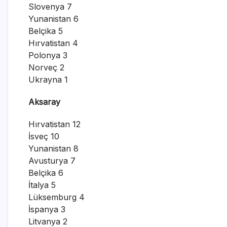
Slovenya 7
Yunanistan 6
Belçika 5
Hırvatistan 4
Polonya 3
Norveç 2
Ukrayna 1
Aksaray
Hırvatistan 12
İsveç 10
Yunanistan 8
Avusturya 7
Belçika 6
İtalya 5
Lüksemburg 4
İspanya 3
Litvanya 2