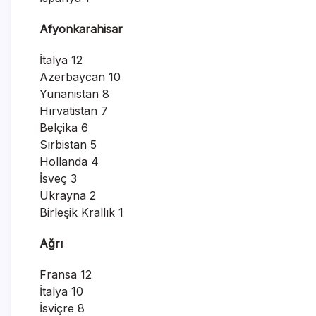
Afyonkarahisar
İtalya 12
Azerbaycan 10
Yunanistan 8
Hırvatistan 7
Belçika 6
Sırbistan 5
Hollanda 4
İsveç 3
Ukrayna 2
Birleşik Krallık 1
Ağrı
Fransa 12
İtalya 10
İsviçre 8