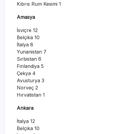
Kıbrıs Rum Kesimi 1
Amasya
İsviçre 12
Belçika 10
İtalya 8
Yunanistan 7
Sırbistan 6
Finlandiya 5
Çekya 4
Avusturya 3
Norveç 2
Hırvatistan 1
Ankara
İtalya 12
Belçika 10