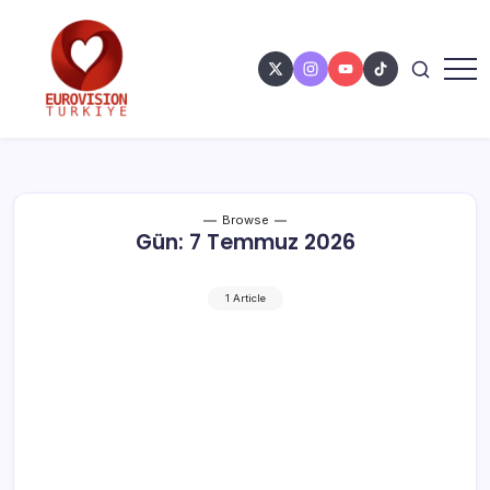
Browse
Gün:
7 Temmuz 2026
1 Article