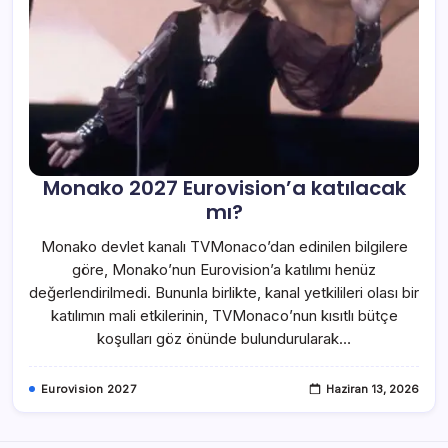
Monako 2027 Eurovision’a katılacak
mı?
Monako devlet kanalı TVMonaco’dan edinilen bilgilere
göre, Monako’nun Eurovision’a katılımı henüz
değerlendirilmedi. Bununla birlikte, kanal yetkilileri olası bir
katılımın mali etkilerinin, TVMonaco’nun kısıtlı bütçe
koşulları göz önünde bulundurularak…
Eurovision 2027
Haziran 13, 2026