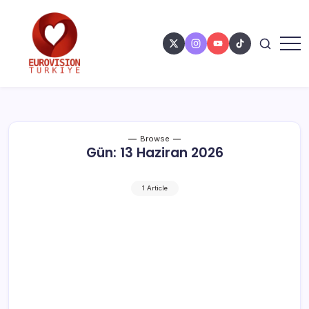
Browse
Gün:
13 Haziran 2026
1 Article