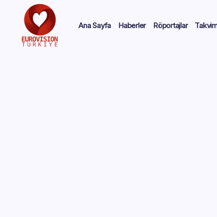
Ana Sayfa
Haberler
Röportajlar
Takvi