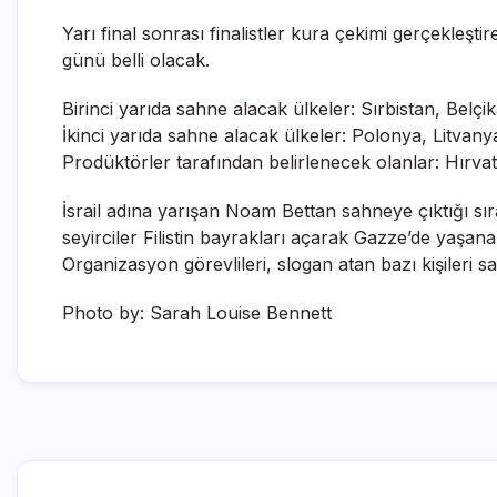
Yarı final sonrası finalistler kura çekimi gerçekleşt
günü belli olacak.
Birinci yarıda sahne alacak ülkeler: Sırbistan, Belçi
İkinci yarıda sahne alacak ülkeler: Polonya, Litvanya
Prodüktörler tarafından belirlenecek olanlar: Hırvati
İsrail adına yarışan Noam Bettan sahneye çıktığı sır
seyirciler Filistin bayrakları açarak Gazze’de yaşanan
Organizasyon görevlileri, slogan atan bazı kişileri sa
Photo by: Sarah Louise Bennett