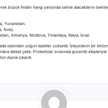
irerek büyük finalin hangi yarısında sahne alacaklarını belir
ka, Yunanistan.
, İsveç.
stan, Almanya, Moldova, Finlandiya, İtalya, İsrail.
ada salondan yoğun tepkiler yükseldi. İzleyicilerin bir böl
lara dikkat çekti. Protestolar sırasında güvenlik ekipleriyle 
lon dışına çıkardı.