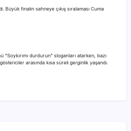
ledi. Büyük finalin sahneye çıkış sıralaması Cuma
ümü “Soykırımı durdurun” sloganları atarken, bazı
göstericiler arasında kısa süreli gerginlik yaşandı.