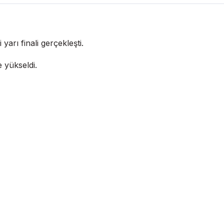
arı finali gerçekleşti.
e yükseldi.