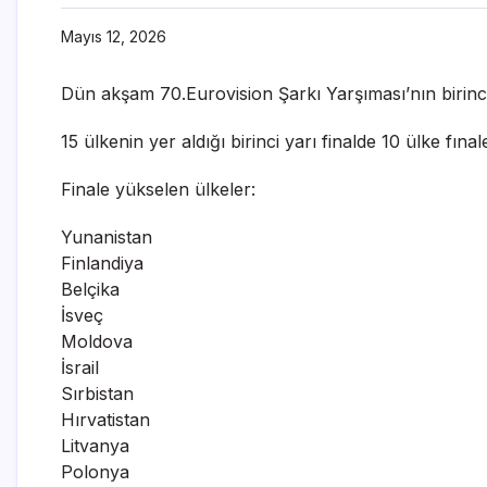
Mayıs 12, 2026
Dün akşam 70.Eurovision Şarkı Yarşıması’nın birinci y
15 ülkenin yer aldığı birinci yarı finalde 10 ülke fınal
Finale yükselen ülkeler:
Yunanistan
Finlandiya
Belçika
İsveç
Moldova
İsrail
Sırbistan
Hırvatistan
Litvanya
Polonya