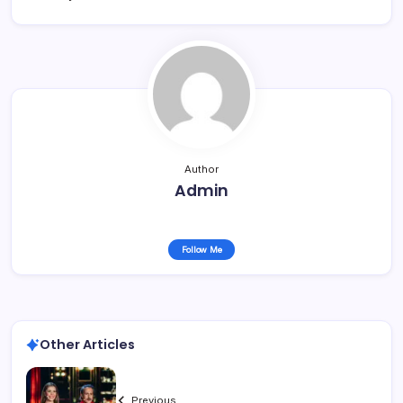
Author
Admin
Follow Me
Other Articles
Previous