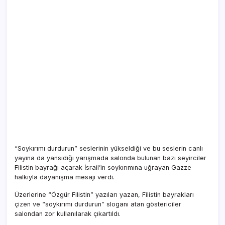
“Soykırımı durdurun” seslerinin yükseldiği ve bu seslerin canlı
yayına da yansıdığı yarışmada salonda bulunan bazı seyirciler
Filistin bayrağı açarak İsrail’in soykırımına uğrayan Gazze
halkıyla dayanışma mesajı verdi.
Üzerlerine “Özgür Filistin” yazıları yazan, Filistin bayrakları
çizen ve “soykırımı durdurun” sloganı atan göstericiler
salondan zor kullanılarak çıkartıldı.