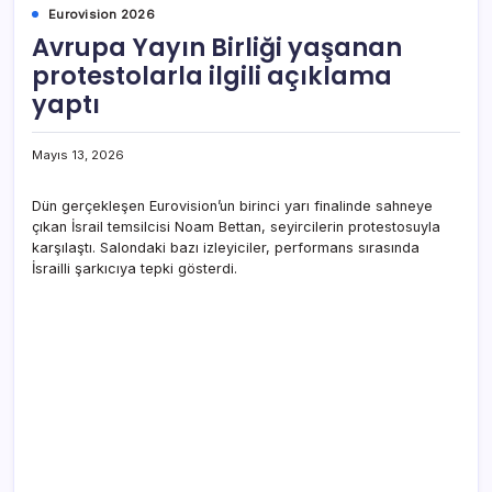
Eurovision 2026
Avrupa Yayın Birliği yaşanan
protestolarla ilgili açıklama
yaptı
Mayıs 13, 2026
Dün gerçekleşen Eurovision’un birinci yarı finalinde sahneye
çıkan İsrail temsilcisi Noam Bettan, seyircilerin protestosuyla
karşılaştı. Salondaki bazı izleyiciler, performans sırasında
İsrailli şarkıcıya tepki gösterdi.