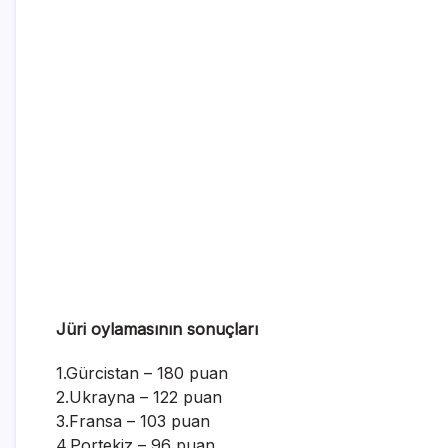
Jüri oylamasının sonuçları
1.Gürcistan – 180 puan
2.Ukrayna – 122 puan
3.Fransa – 103 puan
4.Portekiz – 96 puan