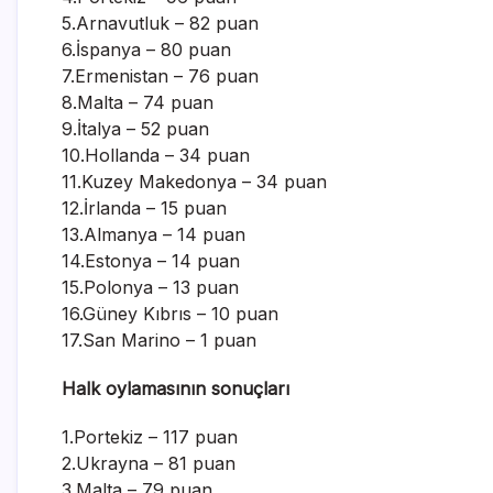
5.Arnavutluk – 82 puan
6.İspanya – 80 puan
7.Ermenistan – 76 puan
8.Malta – 74 puan
9.İtalya – 52 puan
10.Hollanda – 34 puan
11.Kuzey Makedonya – 34 puan
12.İrlanda – 15 puan
13.Almanya – 14 puan
14.Estonya – 14 puan
15.Polonya – 13 puan
16.Güney Kıbrıs – 10 puan
17.San Marino – 1 puan
Halk oylamasının sonuçları
1.Portekiz – 117 puan
2.Ukrayna – 81 puan
3.Malta – 79 puan