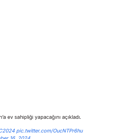
a ev sahipliği yapacağını açıkladı.
C2024
pic.twitter.com/OucNTPr6hu
er 16, 2024