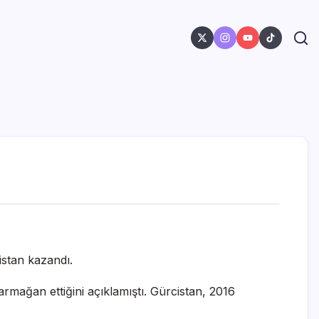
istan kazandı.
rmağan ettiğini açıklamıştı. Gürcistan, 2016