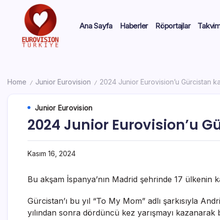
Ana Sayfa
Haberler
Röportajlar
Takvi
Home
Junior Eurovision
2024 Junior Eurovision’u Gürcistan k
/
/
Junior Eurovision
2024 Junior Eurovision’u G
Kasım 16, 2024
Bu akşam İspanya’nın Madrid şehrinde 17 ülkenin ka
Gürcistan’ı bu yıl “To My Mom” adlı şarkısıyla Andri
yılından sonra dördüncü kez yarışmayı kazanarak bi