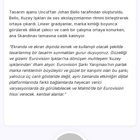
Tasarım ajansı Uncut’tan Johan Bello tarafından oluşturuldu.
Bello, Kuzey Işıkları ile ses ekolayzımlarının ritmini birleştirerek
ortaya çıkardı. Lineer gradyanlar, marka kimliği boyunca
görülerek dikkat çekici ve canlı bir çalışma ortaya konurken,
ana Skandinav temasına sadık kalınıyor.
“Ekranda ve ekran dışında esnek ve kullanışlı olacak şekilde
tasarlanmış bir tasairm sunmaktan gurur duyuyoruz. Güzelliği
ve gizemi ‘Eurovision Işıkları’na dönüşen muhteşem ‘kuzey
ışıklarından’ ilham alıyor. Eurovision Şarkı Yarışması’nın parlak
marka renklerinin büyüleyici ve güzel bir karışımı olan bu şarkı,
yalnızca üç canlı gösteride değil, aynı zamanda etkinliğin dijital
platformlarında farklı bağlamlarda heyecan verici
varyasyonlarda da görülebilecek ve Malmö’de bir Eurovision
hissi verecek. kentsel alanlar.”