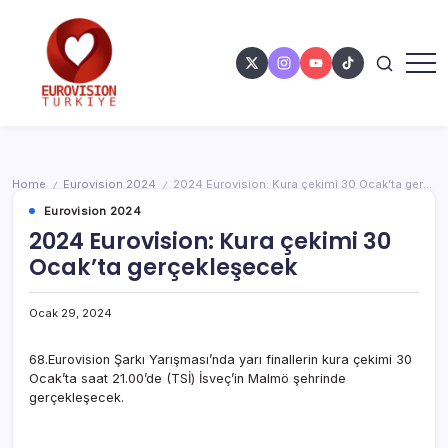
Home
Eurovision 2024
2024 Eurovision: Kura çekimi 30 Ocak’ta gerçekleşecek
/
/
Eurovision 2024
2024 Eurovision: Kura çekimi 30
Ocak’ta gerçekleşecek
Ocak 29, 2024
68.Eurovision Şarkı Yarışması’nda yarı finallerin kura çekimi 30
Ocak’ta saat 21.00’de (TSİ) İsveç’in Malmö şehrinde
gerçekleşecek.