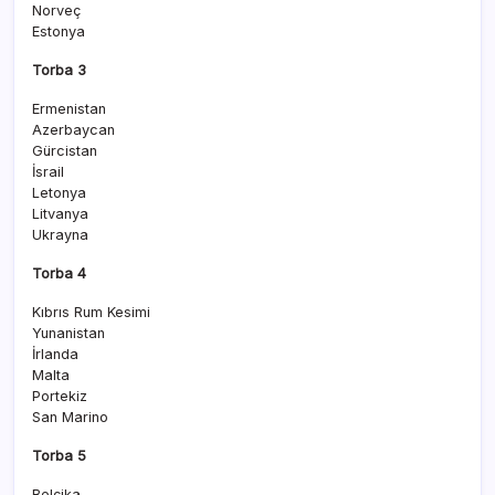
Norveç
Estonya
Torba 3
Ermenistan
Azerbaycan
Gürcistan
İsrail
Letonya
Litvanya
Ukrayna
Torba 4
Kıbrıs Rum Kesimi
Yunanistan
İrlanda
Malta
Portekiz
San Marino
Torba 5
Belçika