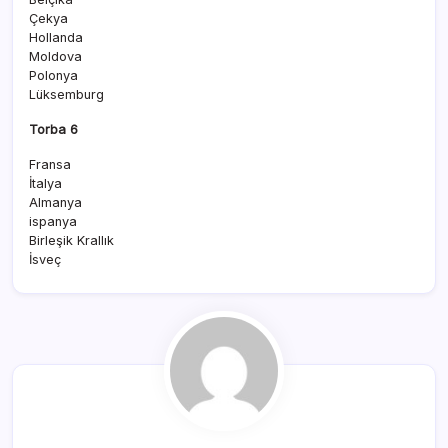
Çekya
Hollanda
Moldova
Polonya
Lüksemburg
Torba 6
Fransa
İtalya
Almanya
ispanya
Birleşik Krallık
İsveç