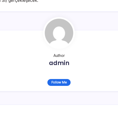
TSİ) gerçekleşecek.
Author
admin
Follow Me