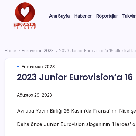
Ana Sayfa
Haberler
Röportajlar
Takvi
Home
Eurovision 2023
2023 Junior Eurovision’a 16 ülke katıl
/
/
Eurovision 2023
2023 Junior Eurovision’a 16
Ağustos 29, 2023
Avrupa Yayın Birliği 26 Kasım’da Fransa’nın Nice şe
Daha önce Junior Eurovision sloganının ‘Heroes’ ol