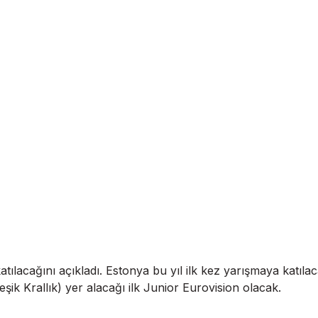
tılacağını açıkladı. Estonya bu yıl ilk kez yarışmaya katıla
eşik Krallık) yer alacağı ilk Junior Eurovision olacak.