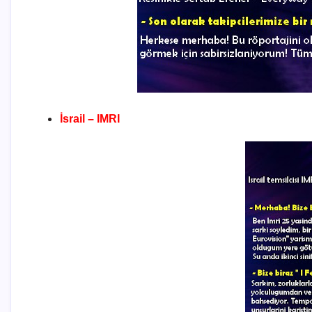
İsrail – IMRI