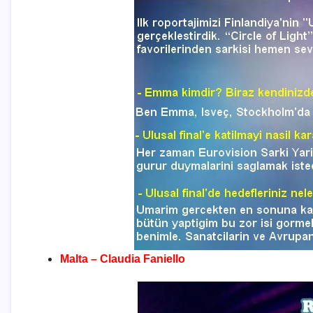
Malta – Claudia Faniello