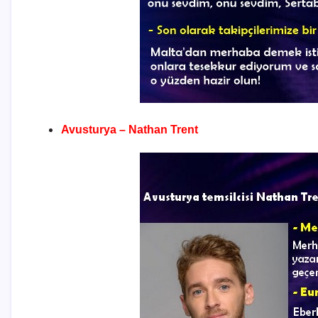
Avusturya – Nathan Trent