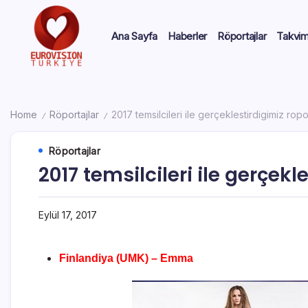
Ana Sayfa
Haberler
Röportajlar
Takvi
Home
Röportajlar
2017 temsilcileri ile gerçeklestirdigimiz ropo
/
/
Röportajlar
2017 temsilcileri ile gerçekl
Eylül 17, 2017
Finlandiya (UMK) – Emma