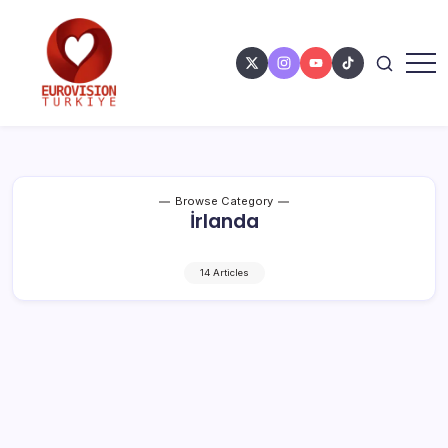
Browse Category
İrlanda
14 Articles