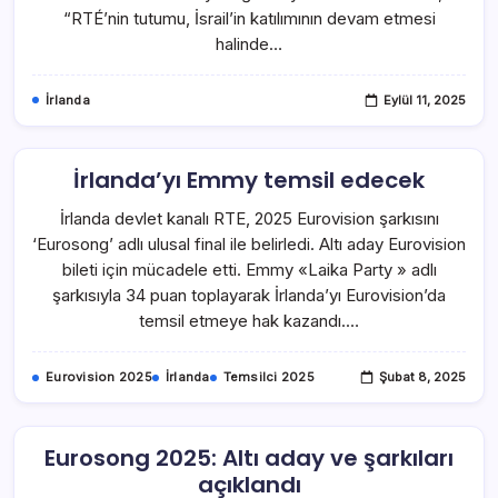
“RTÉ’nin tutumu, İsrail’in katılımının devam etmesi
halinde…
İrlanda
Eylül 11, 2025
İrlanda’yı Emmy temsil edecek
İrlanda devlet kanalı RTE, 2025 Eurovision şarkısını
‘Eurosong’ adlı ulusal final ile belirledi. Altı aday Eurovision
bileti için mücadele etti. Emmy «Laika Party » adlı
şarkısıyla 34 puan toplayarak İrlanda’yı Eurovision’da
temsil etmeye hak kazandı.…
Eurovision 2025
İrlanda
Temsilci 2025
Şubat 8, 2025
Eurosong 2025: Altı aday ve şarkıları
açıklandı