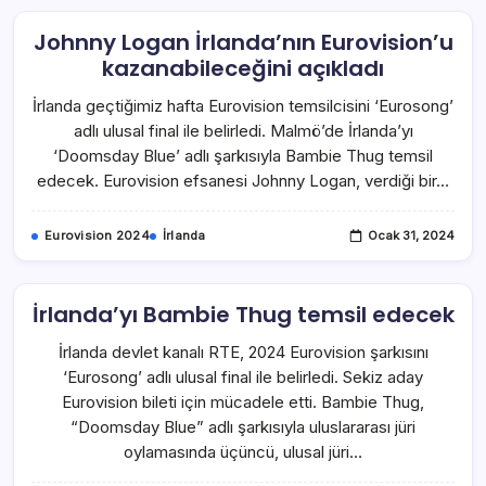
Johnny Logan İrlanda’nın Eurovision’u
kazanabileceğini açıkladı
İrlanda geçtiğimiz hafta Eurovision temsilcisini ‘Eurosong’
adlı ulusal final ile belirledi. Malmö’de İrlanda’yı
‘Doomsday Blue’ adlı şarkısıyla Bambie Thug temsil
edecek. Eurovision efsanesi Johnny Logan, verdiği bir…
Eurovision 2024
İrlanda
Ocak 31, 2024
İrlanda’yı Bambie Thug temsil edecek
İrlanda devlet kanalı RTE, 2024 Eurovision şarkısını
‘Eurosong’ adlı ulusal final ile belirledi. Sekiz aday
Eurovision bileti için mücadele etti. Bambie Thug,
“Doomsday Blue” adlı şarkısıyla uluslararası jüri
oylamasında üçüncü, ulusal jüri…