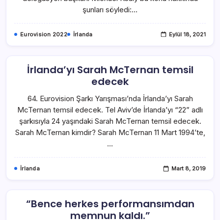
şunları söyledi:…
Eurovision 2022
İrlanda
Eylül 18, 2021
İrlanda’yı Sarah McTernan temsil
edecek
64. Eurovision Şarkı Yarışması’nda İrlanda’yı Sarah
McTernan temsil edecek. Tel Aviv’de İrlanda’yı “22” adlı
şarkısıyla 24 yaşındaki Sarah McTernan temsil edecek.
Sarah McTernan kimdir? Sarah McTernan 11 Mart 1994’te,
…
İrlanda
Mart 8, 2019
“Bence herkes performansımdan
memnun kaldı.”