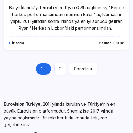
Bu yıl İrlanda’yı temsil eden Ryan O’Shaughnessy “Bence
herkes performansımdan memnun kaldı.” açıklamasını
yaptı. 2011 yılından sonra İrlanda’ya en iyi sonucu getiren
Ryan “Herkesin Lizbon’daki performansımdan…
İrlanda
Haziran 5, 2018
1
2
Sonraki »
Eurovision Türkiye,
2011 yılında kurulan ve Türkiye’nin en
büyük Eurovision platformudur. Sitemiz ise 2017 yılında
yayına başlamıştır. Bizimle her türlü konuda iletişime
geçebilirsiniz.