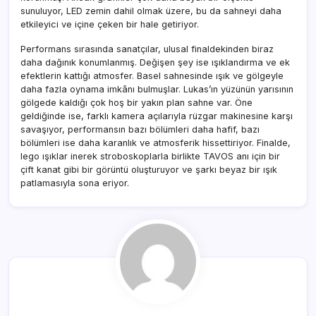
sunuluyor, LED zemin dahil olmak üzere, bu da sahneyi daha
etkileyici ve içine çeken bir hale getiriyor.
Performans sırasında sanatçılar, ulusal finaldekinden biraz
daha dağınık konumlanmış. Değişen şey ise ışıklandırma ve ek
efektlerin kattığı atmosfer. Basel sahnesinde ışık ve gölgeyle
daha fazla oynama imkânı bulmuşlar. Lukas’ın yüzünün yarısının
gölgede kaldığı çok hoş bir yakın plan sahne var. Öne
geldiğinde ise, farklı kamera açılarıyla rüzgar makinesine karşı
savaşıyor, performansın bazı bölümleri daha hafif, bazı
bölümleri ise daha karanlık ve atmosferik hissettiriyor. Finalde,
lego ışıklar inerek stroboskoplarla birlikte TAVOS anı için bir
çift kanat gibi bir görüntü oluşturuyor ve şarkı beyaz bir ışık
patlamasıyla sona eriyor.