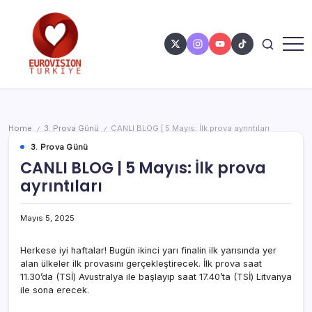
Home
3. Prova Günü
CANLI BLOG | 5 Mayıs: İlk prova ayrıntıları
/
/
3. Prova Günü
CANLI BLOG | 5 Mayıs: İlk prova
ayrıntıları
Mayıs 5, 2025
Herkese iyi haftalar! Bugün ikinci yarı finalin ilk yarısında yer
alan ülkeler ilk provasını gerçekleştirecek. İlk prova saat
11.30’da (TSİ) Avustralya ile başlayıp saat 17.40’ta (TSİ) Litvanya
ile sona erecek.