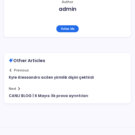
Author
admin
Follow Me
Other Articles
Previous
Kyle Alessandro acilen yirmilik dişini çektirdi
Next
CANLI BLOG | 6 Mayıs: İlk prova ayrıntıları