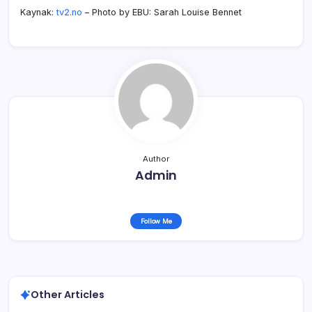
Kaynak:
tv2.no
– Photo by EBU: Sarah Louise Bennet
Author
Admin
Follow Me
Other Articles