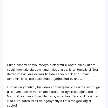
Cuma akşamı sosyal medya platformu X başta olmak üzere
çeşitli mecralarda yayınlanan videolarda, İsrail temsilcisi Noam
Bettan izleyicilere ilk yarı finalde sahip oldukları 10 oyun
tamamını İsrail için kullanmaları çağrısında bulundu.
Eurovision yönetimi, bu videoların yarışma öncesinde yürürlüğe
giren yeni tanıtım ve reklam kurallarına aykırı olduğunu belirtti.
Martin Green yaptığı açıklamada, videoların fark edilmesinden
kısa süre sonra İsrail delegasyonuyla iletişime geçildiğini
söyledi: