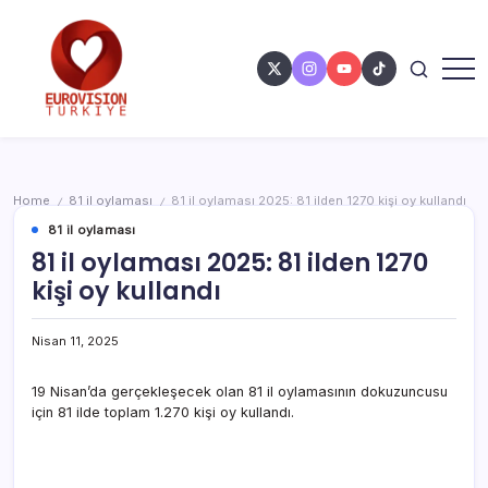
Home
81 il oylaması
81 il oylaması 2025: 81 ilden 1270 kişi oy kullandı
/
/
81 il oylaması
81 il oylaması 2025: 81 ilden 1270
kişi oy kullandı
Nisan 11, 2025
19 Nisan’da gerçekleşecek olan 81 il oylamasının dokuzuncusu
için 81 ilde toplam 1.270 kişi oy kullandı.