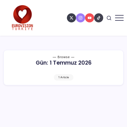
Browse
Gün:
1 Temmuz 2026
1 Article