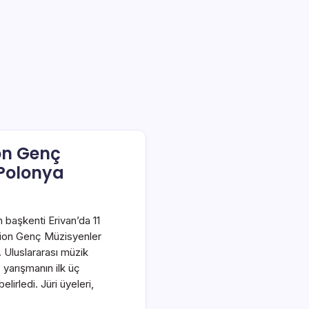
on Genç
 Polonya
 başkenti Erivan’da 11
ision Genç Müzisyenler
. Uluslararası müzik
 yarışmanın ilk üç
belirledi. Jüri üyeleri,