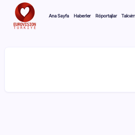
Ana Sayfa
Haberler
Röportajlar
Takvi