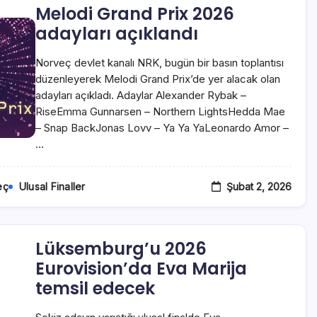
Melodi Grand Prix 2026
adayları açıklandı
Norveç devlet kanalı NRK, bugün bir basın toplantısı
düzenleyerek Melodi Grand Prix’de yer alacak olan
adayları açıkladı. Adaylar Alexander Rybak –
RiseEmma Gunnarsen – Northern LightsHedda Mae
– Snap BackJonas Lovv – Ya Ya YaLeonardo Amor –
…
Şubat 2, 2026
eç
Ulusal Finaller
Lüksemburg’u 2026
Eurovision’da Eva Marija
temsil edecek