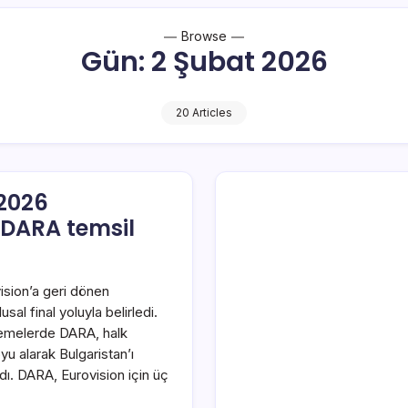
Browse
Gün:
2 Şubat 2026
20 Articles
 2026
 DARA temsil
ision’a geri dönen
usal final yoluyla belirledi.
elemelerde DARA, halk
u alarak Bulgaristan’ı
ı. DARA, Eurovision için üç