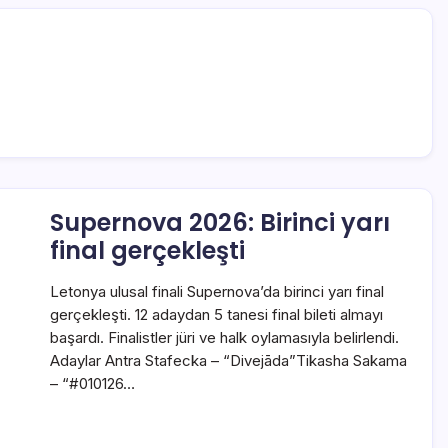
Supernova 2026: Birinci yarı
final gerçekleşti
Letonya ulusal finali Supernova’da birinci yarı final
gerçekleşti. 12 adaydan 5 tanesi final bileti almayı
başardı. Finalistler jüri ve halk oylamasıyla belirlendi.
Adaylar Antra Stafecka – “Divejāda”Tikasha Sakama
– “#010126…