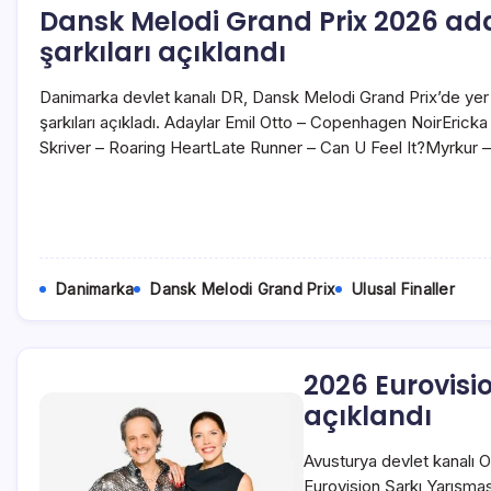
Dansk Melodi Grand Prix 2026 ada
şarkıları açıklandı
Danimarka devlet kanalı DR, Dansk Melodi Grand Prix’de yer 
şarkıları açıkladı. Adaylar Emil Otto – Copenhagen NoirEric
Skriver – Roaring HeartLate Runner – Can U Feel It?Myrku
Danimarka
Dansk Melodi Grand Prix
Ulusal Finaller
2026 Eurovisi
açıklandı
Avusturya devlet kanalı 
Eurovision Şarkı Yarışmas