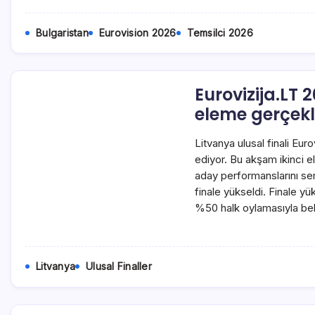
Bulgaristan
Eurovision 2026
Temsilci 2026
Eurovizija.LT 2
eleme gerçekl
Litvanya ulusal finali Eu
ediyor. Bu akşam ikinci 
aday performanslarını ser
finale yükseldi. Finale yü
%50 halk oylamasıyla beli
Litvanya
Ulusal Finaller