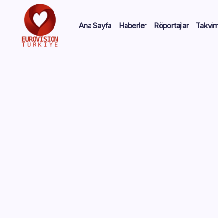
Ana Sayfa
Haberler
Röportajlar
Takvi