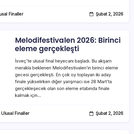
Şubat 2, 2026
usal Finaller
Melodifestivalen 2026: Birinci
eleme gerçekleşti
İsveç’te ulusal final heyecanı başladı. Bu akşam
merakla beklenen Melodifestivalen’in birinci eleme
gecesi gerçekleşti. En çok oy toplayan iki aday
finale yükselirken diğer yarışmacı ise 28 Mart’ta
gerçekleşecek olan son eleme etabında finale
kalmak için…
Şubat 2, 2026
Ulusal Finaller