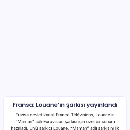
Fransa: Louane’ın şarkısı yayınlandı
Fransa devlet kanalı France Télévisions, Louane’ın
“Maman” adlı Eurovision şarkısı için özel bir sunum
hazırladı. Ünlü şarkıcı Louane, “Maman” adlı şarkısını ilk