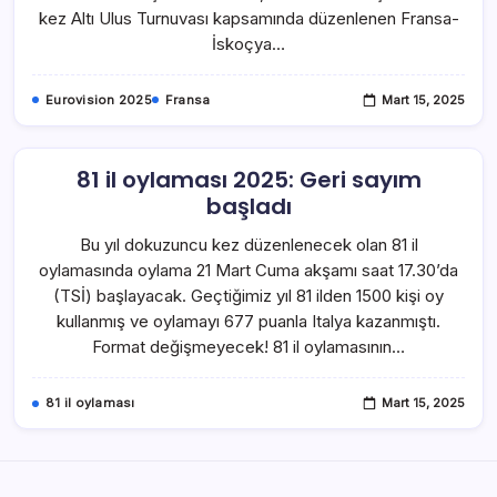
kez Altı Ulus Turnuvası kapsamında düzenlenen Fransa-
İskoçya…
Eurovision 2025
Fransa
Mart 15, 2025
81 il oylaması 2025: Geri sayım
başladı
Bu yıl dokuzuncu kez düzenlenecek olan 81 il
oylamasında oylama 21 Mart Cuma akşamı saat 17.30’da
(TSİ) başlayacak. Geçtiğimiz yıl 81 ilden 1500 kişi oy
kullanmış ve oylamayı 677 puanla Italya kazanmıştı.
Format değişmeyecek! 81 il oylamasının…
81 il oylaması
Mart 15, 2025