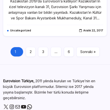
Kazakistan 2019’da Eurovision’a katılıyor! Kazakistan’ın
özel televizyon kanalı 31, Eurovision Şarkı Yarışması için
anlaşmaya varılan bir bildiri yayınladı. Kazakistan’ın Kültür
ve Spor Bakanı Arystanbek Mukhamediuly, Kanal 31…
Uncategorized
Aralık 22, 2017
1
2
3
…
6
Sonraki »
Eurovision Türkiye,
2011 yılında kurulan ve Türkiye’nin en
büyük Eurovision platformudur. Sitemiz ise 2017 yılında
yayına başlamıştır. Bizimle her türlü konuda iletişime
geçebilirsiniz.