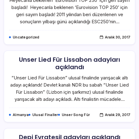
Heyecanla beklenen ‘Eurovision TOP 250’ için geri sayım
başladı! Heyecanla beklenen ‘Eurovision TOP 250’ için
geri sayım başladı! 2011 yılından beri düzenlenen ve
sonuçların yılbaşı günü açıklandığı ESC250’nin…
Uncategorized
Aralık 30, 2017
Unser Lied Für Lissabon adayları
açıklandı
“Unser Lied Für Lissabon” ulusal finalinde yarışacak altı
adayı açıklandı! Devlet kanalı NDR bu sabah “Unser Lied
Für Lissabon” (Lizbon için şarkımız) ulusal finalinde
yarışacak altı adayı açıkladı. Altı finalistin mücadele…
Almanya
Ulusal Finaller
Unser Song Für
Aralık 29, 2017
Depi Evratesil adayları açıklandı