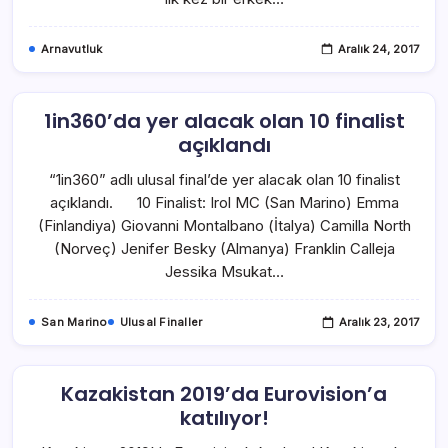
Arnavutluk
Aralık 24, 2017
1in360’da yer alacak olan 10 finalist
açıklandı
“1in360” adlı ulusal final’de yer alacak olan 10 finalist
açıklandı. 10 Finalist: Irol MC (San Marino) Emma
(Finlandiya) Giovanni Montalbano (İtalya) Camilla North
(Norveç) Jenifer Besky (Almanya) Franklin Calleja
Jessika Msukat…
San Marino
Ulusal Finaller
Aralık 23, 2017
Kazakistan 2019’da Eurovision’a
katılıyor!