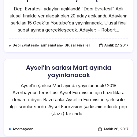
Depi Evratesil adayları açıklandı! “Depi Evratesil” Adlı
ulusal finalde yer alacak olan 20 aday açıklandı. Adayların
şarkıları 15 Ocak’ta Youtube’da yayınlanacak. Ulusal final
şubat ayında gerçekleşecek. Adaylar: – Robert…
Depi Evratesil
Ermenistan
Ulusal Finaller
Aralık 27, 2017
Aysel’in sarkısı Mart ayında
yayınlanacak
Aysel’in şarkısı Mart ayında yayınlanacak! 2018
Azerbaycan temsilcisi Aysel Eurovision için hazırlıklara
devam ediyor. Bazı fanlar Aysel’in Eurovision şarkısı ile
ilgili sorular sordu. Aysel Eurovision şarkısının etkinik-pop
(Jazz) tarzında…
Azerbaycan
Aralık 26, 2017