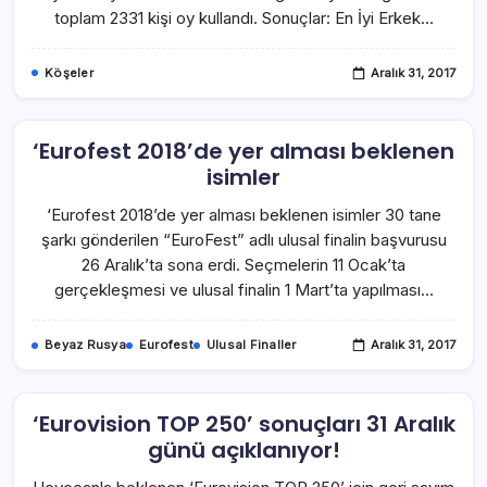
toplam 2331 kişi oy kullandı. Sonuçlar: En İyi Erkek…
Köşeler
Aralık 31, 2017
‘Eurofest 2018’de yer alması beklenen
isimler
‘Eurofest 2018’de yer alması beklenen isimler 30 tane
şarkı gönderilen “EuroFest” adlı ulusal finalin başvurusu
26 Aralık’ta sona erdi. Seçmelerin 11 Ocak’ta
gerçekleşmesi ve ulusal finalin 1 Mart’ta yapılması…
Beyaz Rusya
Eurofest
Ulusal Finaller
Aralık 31, 2017
‘Eurovision TOP 250’ sonuçları 31 Aralık
günü açıklanıyor!