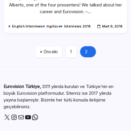
Alberto, one of the four presenters! We talked about her
career and Eurovision. –…
English Interviews
Ingilizce
Interviews 2018
Mart 9, 2018
« Önceki
1
2
Eurovision Türkiye,
2011 yılında kurulan ve Türkiye’nin en
büyük Eurovision platformudur. Sitemiz ise 2017 yılında
yayına başlamıştır. Bizimle her türlü konuda iletişime
geçebilirsiniz.