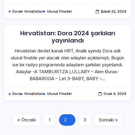
Dora
Hırvatistan
Ulusal Finaller
Şubat 22, 2024
Hırvatistan: Dora 2024 şarkıları
yayınlandı
Hırvatistan devlet kanalı HRT, Aralık ayında Dora adlı
ulusal finalde yer alacak olan adayları açıklamıştı. Bugün
ise bir radyo programında adayların şarkıları yayınlandı.
Adaylar -A TAMBURITZA LULLABY – Alen Đuras-
BABAROGA – Let 3-BABY, BABY –…
Dora
Hırvatistan
Ulusal Finaller
Ocak 4, 2024
« Önceki
1
2
3
Sonraki »