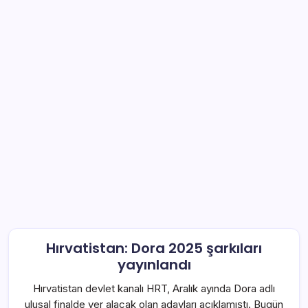
Hırvatistan: Dora 2025 şarkıları
yayınlandı
Hırvatistan devlet kanalı HRT, Aralık ayında Dora adlı
ulusal finalde yer alacak olan adayları açıklamıştı. Bugün