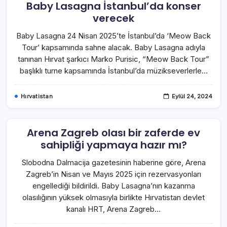
Baby Lasagna İstanbul’da konser
verecek
Baby Lasagna 24 Nisan 2025’te İstanbul’da ‘Meow Back
Tour’ kapsamında sahne alacak. Baby Lasagna adıyla
tanınan Hırvat şarkıcı Marko Purisic, “Meow Back Tour”
başlıklı turne kapsamında İstanbul’da müzikseverlerle…
Hırvatistan
Eylül 24, 2024
Arena Zagreb olası bir zaferde ev
sahipliği yapmaya hazır mı?
Slobodna Dalmacija gazetesinin haberine göre, Arena
Zagreb’in Nisan ve Mayıs 2025 için rezervasyonları
engellediği bildirildi. Baby Lasagna’nın kazanma
olasılığının yüksek olmasıyla birlikte Hırvatistan devlet
kanalı HRT, Arena Zagreb…