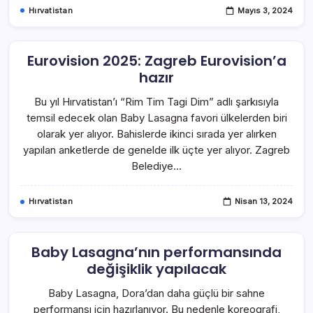
Hırvatistan
Mayıs 3, 2024
Eurovision 2025: Zagreb Eurovision’a
hazır
Bu yıl Hırvatistan’ı “Rim Tim Tagi Dim” adlı şarkısıyla
temsil edecek olan Baby Lasagna favori ülkelerden biri
olarak yer alıyor. Bahislerde ikinci sırada yer alırken
yapılan anketlerde de genelde ilk üçte yer alıyor. Zagreb
Belediye…
Hırvatistan
Nisan 13, 2024
Baby Lasagna’nın performansında
değişiklik yapılacak
Baby Lasagna, Dora’dan daha güçlü bir sahne
performansı için hazırlanıyor. Bu nedenle koreografi,