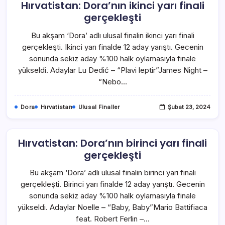
Hırvatistan: Dora’nın ikinci yarı finali
gerçekleşti
Bu akşam ‘Dora’ adlı ulusal finalin ikinci yarı finali
gerçekleşti. Ikinci yarı finalde 12 aday yarıştı. Gecenin
sonunda sekiz aday %100 halk oylamasıyla finale
yükseldi. Adaylar Lu Dedić – “Plavi leptir”James Night –
“Nebo…
Dora
Hırvatistan
Ulusal Finaller
Şubat 23, 2024
Hırvatistan: Dora’nın birinci yarı finali
gerçekleşti
Bu akşam ‘Dora’ adlı ulusal finalin birinci yarı finali
gerçekleşti. Birinci yarı finalde 12 aday yarıştı. Gecenin
sonunda sekiz aday %100 halk oylamasıyla finale
yükseldi. Adaylar Noelle – “Baby, Baby”Mario Battifiaca
feat. Robert Ferlin –…