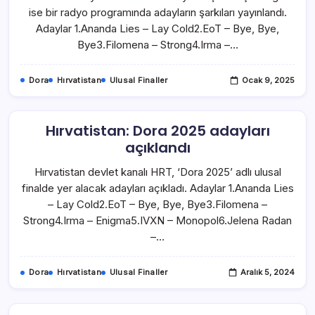
ise bir radyo programında adayların şarkıları yayınlandı.
Adaylar 1.Ananda Lies – Lay Cold2.EoT – Bye, Bye,
Bye3.Filomena – Strong4.Irma –…
Dora
Hırvatistan
Ulusal Finaller
Ocak 9, 2025
Hırvatistan: Dora 2025 adayları
açıklandı
Hırvatistan devlet kanalı HRT, ‘Dora 2025’ adlı ulusal
finalde yer alacak adayları açıkladı. Adaylar 1.Ananda Lies
– Lay Cold2.EoT – Bye, Bye, Bye3.Filomena –
Strong4.Irma – Enigma5.IVXN – Monopol6.Jelena Radan
–…
Dora
Hırvatistan
Ulusal Finaller
Aralık 5, 2024