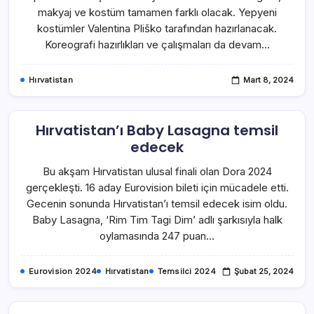
makyaj ve kostüm tamamen farklı olacak. Yepyeni
kostümler Valentina Pliško tarafından hazırlanacak.
Koreografi hazırlıkları ve çalışmaları da devam…
Hırvatistan
Mart 8, 2024
Hırvatistan’ı Baby Lasagna temsil
edecek
Bu akşam Hırvatistan ulusal finali olan Dora 2024
gerçekleşti. 16 aday Eurovision bileti için mücadele etti.
Gecenin sonunda Hırvatistan’ı temsil edecek isim oldu.
Baby Lasagna, ‘Rim Tim Tagi Dim’ adlı şarkısıyla halk
oylamasında 247 puan…
Eurovision 2024
Hırvatistan
Temsilci 2024
Şubat 25, 2024