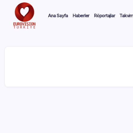
Ana Sayfa
Haberler
Röportajlar
Takvi